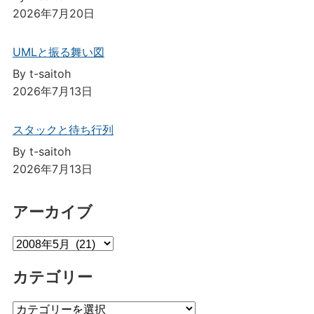
2026年7月20日
UMLと振る舞い図
By t-saitoh
2026年7月13日
スタックと待ち行列
By t-saitoh
2026年7月13日
アーカイブ
ア
ー
カテゴリー
カ
イ
カ
ブ