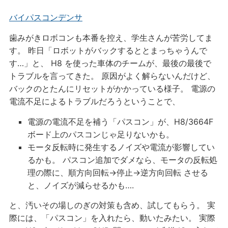
バイパスコンデンサ
歯みがきロボコンも本番を控え、学生さんが苦労してま
す。 昨日「ロボットがバックするととまっちゃうんで
す…」と、 H8 を使った車体のチームが、最後の最後で
トラブルを言ってきた。 原因がよく解らないんだけど、
バックのとたんにリセットがかかっている様子。 電源の
電流不足によるトラブルだろうということで、
電源の電流不足を補う「パスコン」が、H8/3664F
ボード上のパスコンじゃ足りないかも。
モータ反転時に発生するノイズや電流が影響してい
るかも。 パスコン追加でダメなら、モータの反転処
理の際に、順方向回転→停止→逆方向回転 させる
と、ノイズが減らせるかも….
と、汚いその場しのぎの対策も含め、試してもらう。 実
際には、「パスコン」を入れたら、動いたみたい。 実際