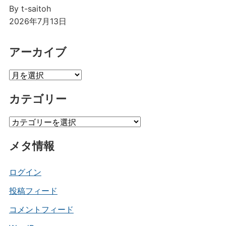
By t-saitoh
2026年7月13日
アーカイブ
ア
ー
カテゴリー
カ
イ
カ
ブ
テ
メタ情報
ゴ
リ
ー
ログイン
投稿フィード
コメントフィード