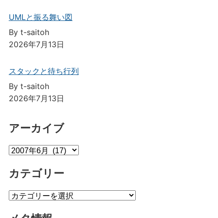
UMLと振る舞い図
By t-saitoh
2026年7月13日
スタックと待ち行列
By t-saitoh
2026年7月13日
アーカイブ
ア
ー
カテゴリー
カ
イ
カ
ブ
テ