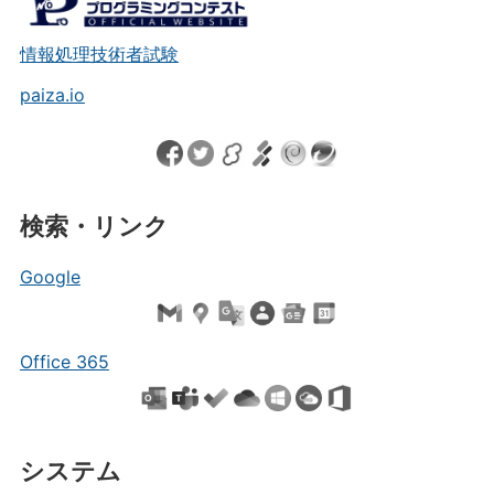
情報処理技術者試験
paiza.io
検索・リンク
Google
Office 365
システム