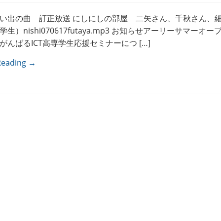
い出の曲 訂正放送 にしにしの部屋 二矢さん、千秋さん、
生）nishi070617futaya.mp3 お知らせアーリーサマーオ
がんばるICT高専学生応援セミナーにつ […]
Reading →