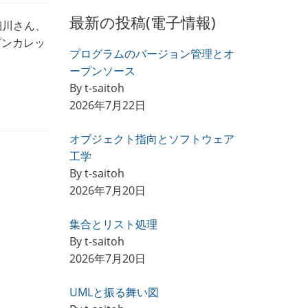
最新の投稿(電子情報)
細川さん、
ープンカレッ
プログラムのバージョン管理とオ
ープンソース
By t-saitoh
2026年7月22日
オブジェクト指向とソフトウェア
工学
By t-saitoh
2026年7月20日
集合とリスト処理
By t-saitoh
2026年7月20日
UMLと振る舞い図