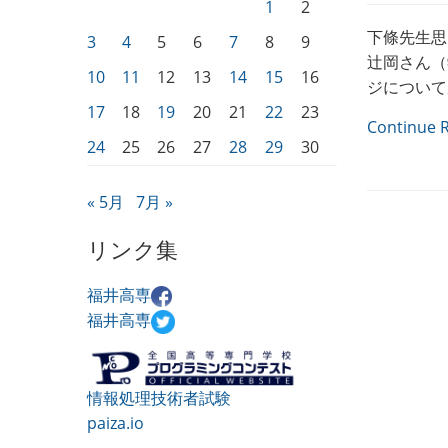
1
2
下條先生思
3
4
5
6
7
8
9
辻岡さん（学
10
11
12
13
14
15
16
ジについて
17
18
19
20
21
22
23
Continue 
24
25
26
27
28
29
30
« 5月
7月 »
リンク集
福井高専
福井高専
情報処理技術者試験
paiza.io