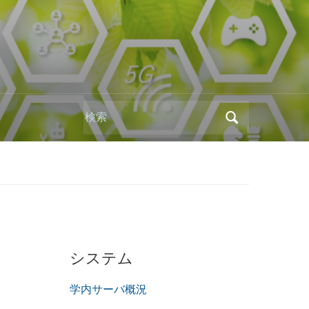
Search
for:
システム
学内サーバ概況