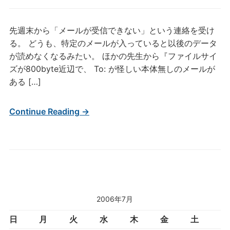
先週末から「メールが受信できない」という連絡を受け
る。 どうも、特定のメールが入っていると以後のデータ
が読めなくなるみたい。 ほかの先生から『ファイルサイ
ズが800byte近辺で、 To: が怪しい本体無しのメールが
ある […]
Continue Reading →
2006年7月
日
月
火
水
木
金
土