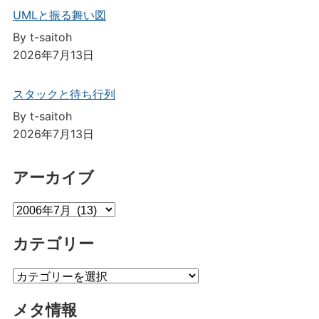
UMLと振る舞い図
By t-saitoh
2026年7月13日
スタックと待ち行列
By t-saitoh
2026年7月13日
アーカイブ
ア
ー
カテゴリー
カ
イ
カ
ブ
テ
メタ情報
ゴ