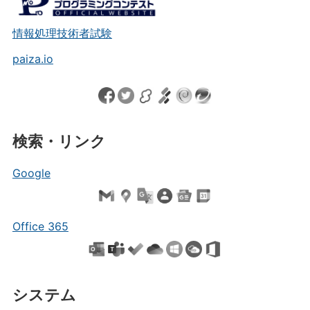
情報処理技術者試験
paiza.io
検索・リンク
Google
Office 365
システム