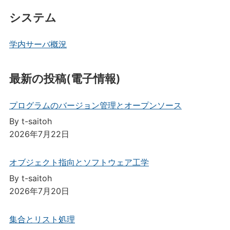
システム
学内サーバ概況
最新の投稿(電子情報)
プログラムのバージョン管理とオープンソース
By t-saitoh
2026年7月22日
オブジェクト指向とソフトウェア工学
By t-saitoh
2026年7月20日
集合とリスト処理