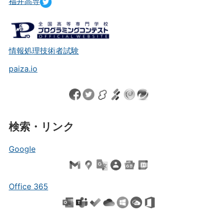
福井高専
情報処理技術者試験
paiza.io
検索・リンク
Google
Office 365