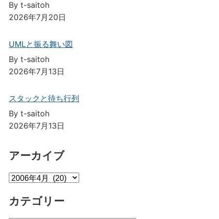
By t-saitoh
2026年7月20日
UMLと振る舞い図
By t-saitoh
2026年7月13日
スタックと待ち行列
By t-saitoh
2026年7月13日
アーカイブ
ア
ー
カテゴリー
カ
イ