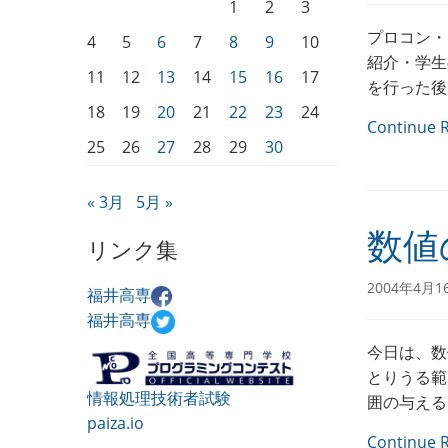
1
2
3
プロコン・
4
5
6
7
8
9
10
紹介・学生
11
12
13
14
15
16
17
を行った後
18
19
20
21
22
23
24
Continue 
25
26
27
28
29
30
« 3月
5月 »
数値
リンク集
2004年4月1
福井高専
福井高専
今日は、数値の
とりうる範
情報処理技術者試験
囲の与える
paiza.io
Continue 