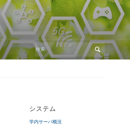
Search
for:
システム
学内サーバ概況