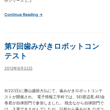
作シリーズ […]
Continue Reading →
第7回歯みがきロボットコン
テスト
2013年9月22日
9/22(日)に勝山越前大仏にて、歯みがきロボットコンテ
ストが開催され、 電子情報工学科では、5EI渡辺君,4EI金
巻君が自律部門で参加しました。 残念ながら自律部門で
は、入賞できませんでしたが、以前から歯みがき ロボコ