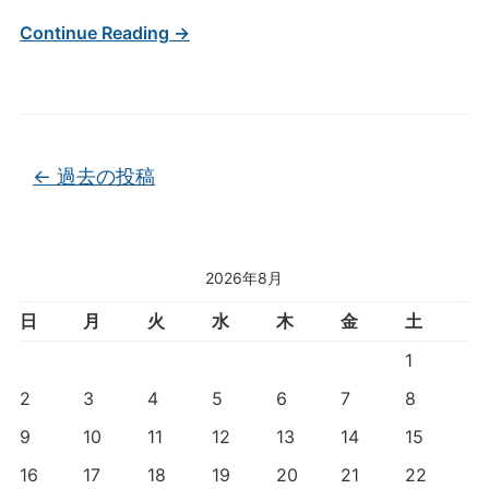
Continue Reading →
投稿ナビゲーション
←
過去の投稿
2026年8月
日
月
火
水
木
金
土
1
2
3
4
5
6
7
8
9
10
11
12
13
14
15
16
17
18
19
20
21
22