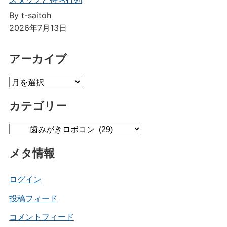
By t-saitoh
2026年7月13日
アーカイブ
ア
ー
カテゴリー
カ
イ
カ
ブ
テ
メタ情報
ゴ
リ
ー
ログイン
投稿フィード
コメントフィード