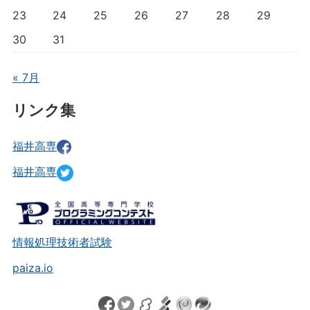
23
24
25
26
27
28
29
30
31
« 7月
リンク集
福井高専
福井高専
情報処理技術者試験
paiza.io