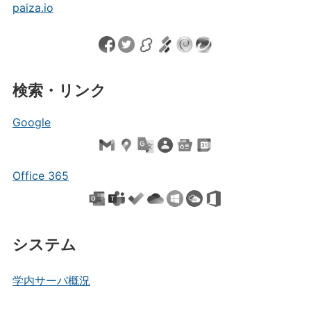
paiza.io
検索・リンク
Google
Office 365
システム
学内サーバ概況