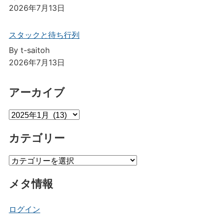
2026年7月13日
スタックと待ち行列
By t-saitoh
2026年7月13日
アーカイブ
ア
ー
カテゴリー
カ
イ
カ
ブ
テ
メタ情報
ゴ
リ
ー
ログイン