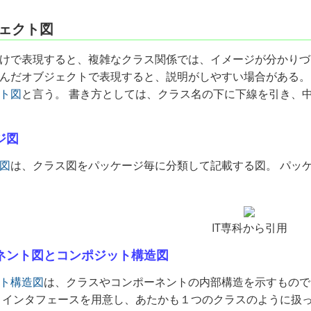
ェクト図
けで表現すると、複雑なクラス関係では、イメージが分かりづ
んだオブジェクトで表現すると、説明がしやすい場合がある。
ト図
と言う。 書き方としては、クラス名の下に下線を引き、
ジ図
図
は、クラス図をパッケージ毎に分類して記載する図。 パッ
IT専科から引用
ネント図とコンポジット構造図
ト構造図
は、クラスやコンポーネントの内部構造を示すもので
 インタフェースを用意し、あたかも１つのクラスのように扱