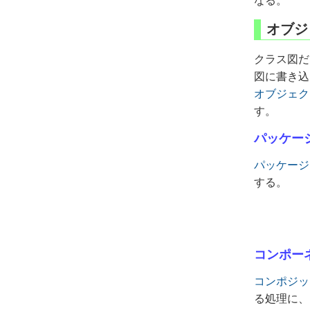
なる。
オブジ
クラス図だ
図に書き込
オブジェク
す。
パッケー
パッケージ
する。
コンポー
コンポジッ
る処理に、