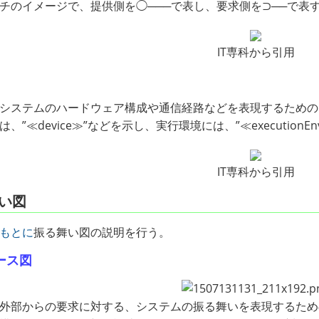
チのイメージで、提供側を◯───で表し、要求側を⊃──で表
IT専科から引用
システムのハードウェア構成や通信経路などを表現するための
、”≪device≫”などを示し、実行環境には、”≪executionEn
IT専科から引用
い図
もとに
振る舞い図の説明を行う。
ース図
外部からの要求に対する、システムの振る舞いを表現するため