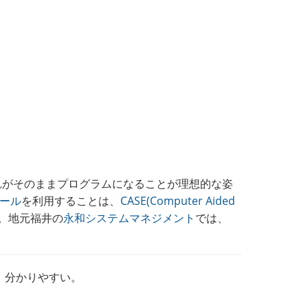
れがそのままプログラムになることが理想的な姿
ール
を利用することは、
CASE(Computer Aided
。地元福井の
永和システムマネジメント
では、
、分かりやすい。