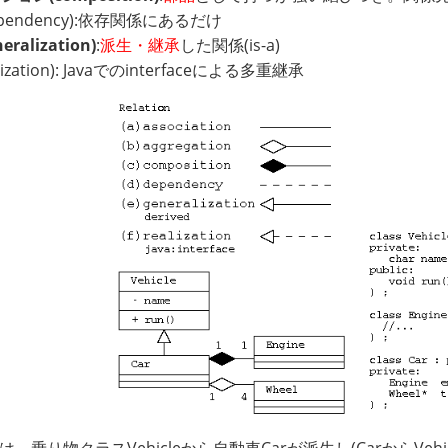
ependency):依存関係にあるだけ
ralization)
:
派生・継承
した関係(is-a)
alization): Javaでのinterfaceによる多重継承