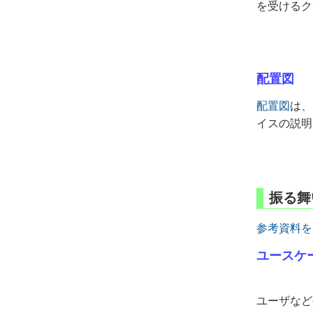
を受けるク
配置図
配置図
は、
イスの説明は
振る舞
参考資料を
ユースケ
ユーザなど