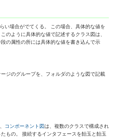
らい場合がでてくる。 この場合、具体的な値を
 このように具体的な値で記述するクラス図は、
中段の属性の所には具体的な値を書き込んで示
ケージのグループを、フォルダのような図で記載
、
コンポーネント図
は、複数のクラスで構成され
ったもの。 接続するインタフェースを飴玉と飴玉