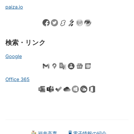
paiza.io
検索・リンク
Google
Office 365
福井高専
🖥 電子情報の紹介