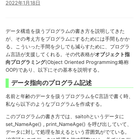
2022年1月18日
データ構造を扱うプログラムの書き方を説明してきた
が、その考え方をプログラムにするためには手間もかか
る。こういった手間を少しでも減らすために、プログラ
ム言語が支援してくれる。その代表格が
オブジェクト指
向プログラミング
(Object Oriented Programming:略称
OOP)であり、以下にその基本を説明する。
データ指向のプログラム記述
名前と年齢のデータを扱うプログラムをC言語で書く時、
私なら以下のようなプログラムを作成する。
このプログラムの書き方では、saitohというデータに
set_NameAge() , print_NameAge() を呼び出していて、
データに対して処理を加えるという雰囲気がでている。