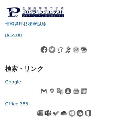
情報処理技術者試験
paiza.io
検索・リンク
Google
Office 365