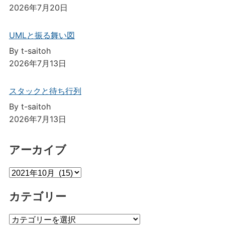
2026年7月20日
UMLと振る舞い図
By t-saitoh
2026年7月13日
スタックと待ち行列
By t-saitoh
2026年7月13日
アーカイブ
ア
ー
カテゴリー
カ
イ
カ
ブ