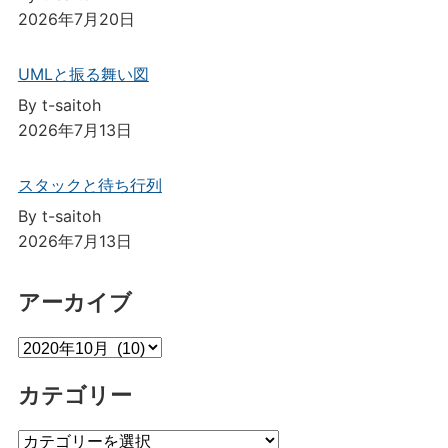
2026年7月20日
UMLと振る舞い図
By t-saitoh
2026年7月13日
スタックと待ち行列
By t-saitoh
2026年7月13日
アーカイブ
ア
ー
カテゴリー
カ
イ
カ
ブ