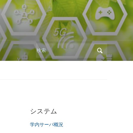
Search
for:
システム
学内サーバ概況