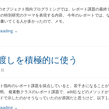
のオブジェクト指向プログラミングでは、レポート課題の最終
分の特別研究のテーマを表現する内容。 今年のレポートでは、
を書いてくる人が多かったので、メモ。
Reading →
渡しを積極的に使う
1日
ト指向のレポート課題を採点していると、若干きになることが
明。 複素数クラスのレポート課題で、add() などのメソッド
ドで示したのがそうなっていたのが原因だと思うけど、以下 […
Reading →