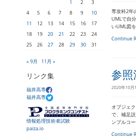
1
2
3
専攻科2年
4
5
6
7
8
9
10
UMLで自
11
12
13
14
15
16
17
いUML図
18
19
20
21
22
23
24
Continue 
25
26
27
28
29
30
31
« 9月
11月 »
参照
リンク集
2020年10月
福井高専
福井高専
オブジェク
で、補足説
情報処理技術者試験
ンプルコー
paiza.io
Continue 