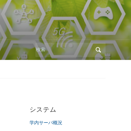
Search
for:
システム
学内サーバ概況