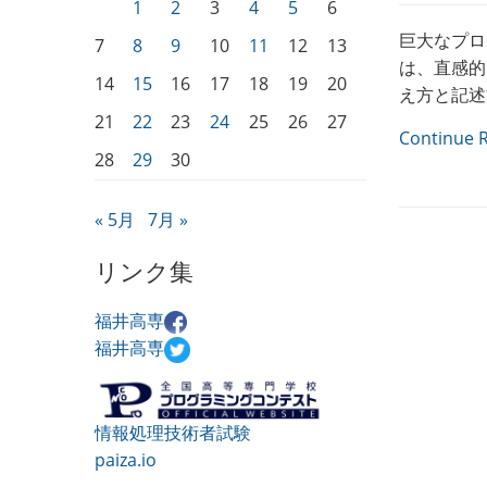
1
2
3
4
5
6
巨大なプロ
7
8
9
10
11
12
13
は、直感的
14
15
16
17
18
19
20
え方と記述
21
22
23
24
25
26
27
Continue 
28
29
30
« 5月
7月 »
リンク集
福井高専
福井高専
情報処理技術者試験
paiza.io