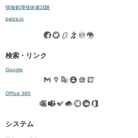
情報処理技術者試験
paiza.io
検索・リンク
Google
Office 365
システム