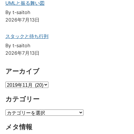
UMLと振る舞い図
By t-saitoh
2026年7月13日
スタックと待ち行列
By t-saitoh
2026年7月13日
アーカイブ
ア
ー
カテゴリー
カ
イ
カ
ブ
テ
メタ情報
ゴ