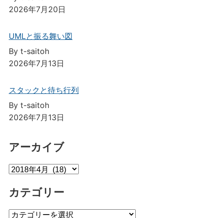
2026年7月20日
UMLと振る舞い図
By t-saitoh
2026年7月13日
スタックと待ち行列
By t-saitoh
2026年7月13日
アーカイブ
ア
ー
カテゴリー
カ
イ
カ
ブ