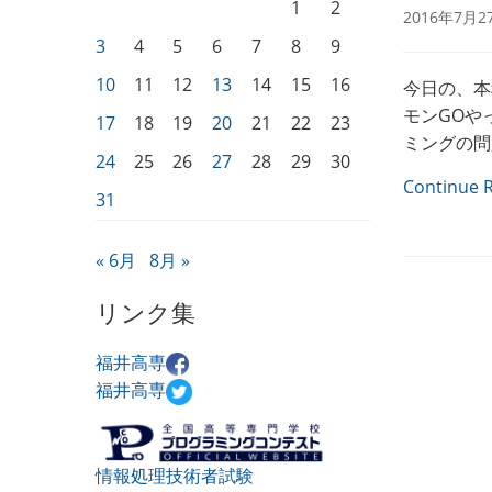
1
2
2016年7月2
3
4
5
6
7
8
9
10
11
12
13
14
15
16
今日の、本
モンGOや
17
18
19
20
21
22
23
ミングの問
24
25
26
27
28
29
30
Continue 
31
« 6月
8月 »
リンク集
福井高専
福井高専
情報処理技術者試験