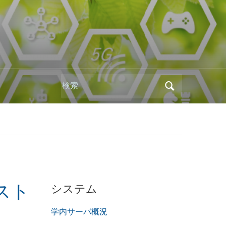
Search
for:
システム
スト
学内サーバ概況