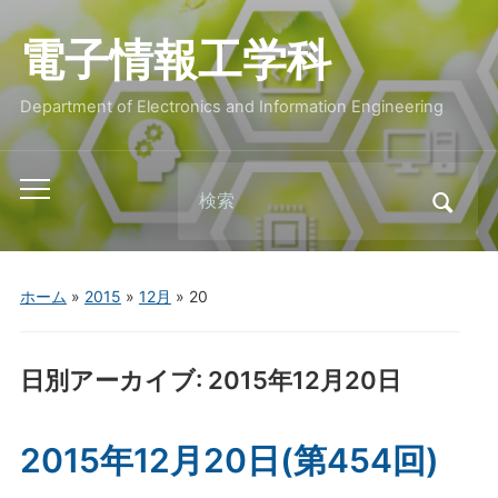
電子情報工学科
Department of Electronics and Information Engineering
Search
Toggle
for:
mobile
menu
ホーム
»
2015
»
12月
»
20
日別アーカイブ:
2015年12月20日
2015年12月20日(第454回)