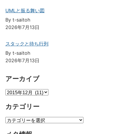
UMLと振る舞い図
By t-saitoh
2026年7月13日
スタックと待ち行列
By t-saitoh
2026年7月13日
アーカイブ
ア
ー
カテゴリー
カ
イ
カ
ブ
テ