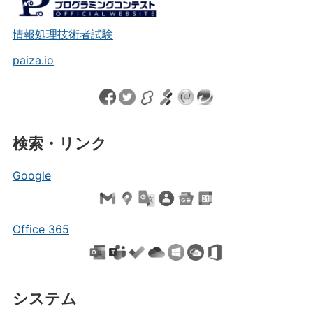
情報処理技術者試験
paiza.io
検索・リンク
Google
Office 365
システム