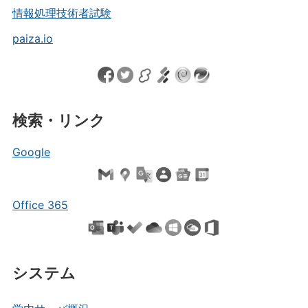
情報処理技術者試験
paiza.io
検索・リンク
Google
Office 365
システム