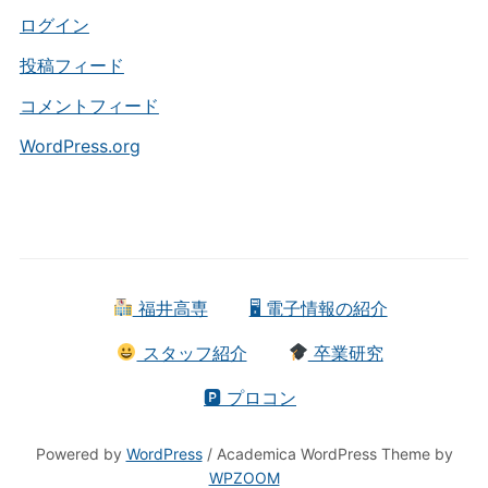
ー
ログイン
投稿フィード
コメントフィード
WordPress.org
福井高専
🖥 電子情報の紹介
スタッフ紹介
卒業研究
🅿 プロコン
Powered by
WordPress
/ Academica WordPress Theme by
WPZOOM