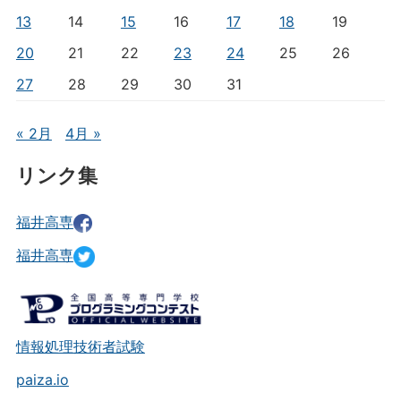
13
14
15
16
17
18
19
20
21
22
23
24
25
26
27
28
29
30
31
« 2月
4月 »
リンク集
福井高専
福井高専
情報処理技術者試験
paiza.io