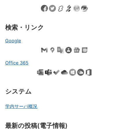
検索・リンク
Google
Office 365
システム
学内サーバ概況
最新の投稿(電子情報)