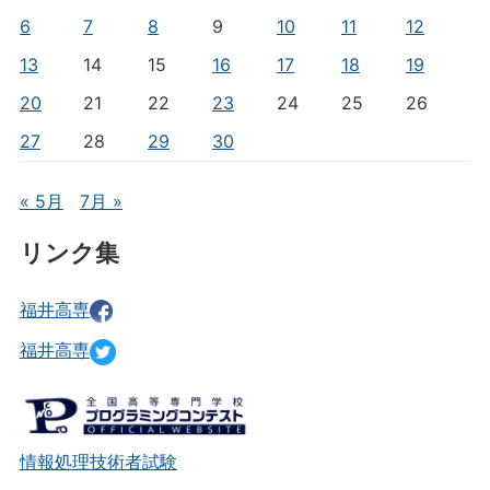
6
7
8
9
10
11
12
13
14
15
16
17
18
19
20
21
22
23
24
25
26
27
28
29
30
« 5月
7月 »
リンク集
福井高専
福井高専
情報処理技術者試験