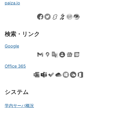
paiza.io
検索・リンク
Google
Office 365
システム
学内サーバ概況