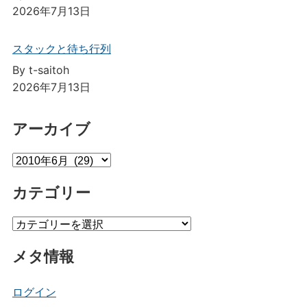
2026年7月13日
スタックと待ち行列
By t-saitoh
2026年7月13日
アーカイブ
ア
ー
カテゴリー
カ
イ
カ
ブ
テ
メタ情報
ゴ
リ
ー
ログイン