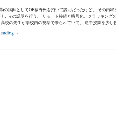
勤の講師としてOB福野氏を招いて説明だったけど、 その内容
リティの説明を行う。 リモート接続と暗号化、クラッキング
 高校の先生が学校内の視察で来られていて、 途中授業を少し授 
Reading →