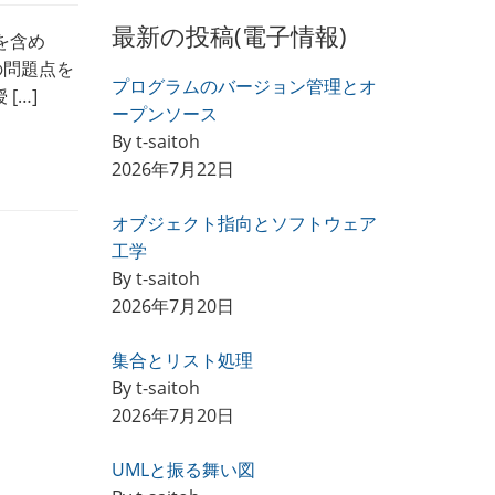
最新の投稿(電子情報)
を含め
の問題点を
プログラムのバージョン管理とオ
[…]
ープンソース
By t-saitoh
2026年7月22日
オブジェクト指向とソフトウェア
工学
By t-saitoh
2026年7月20日
集合とリスト処理
By t-saitoh
2026年7月20日
UMLと振る舞い図