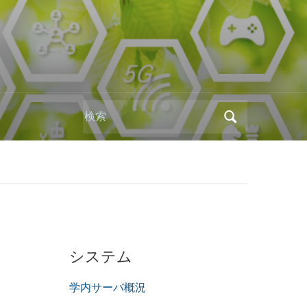
Search
for:
システム
学内サーバ概況