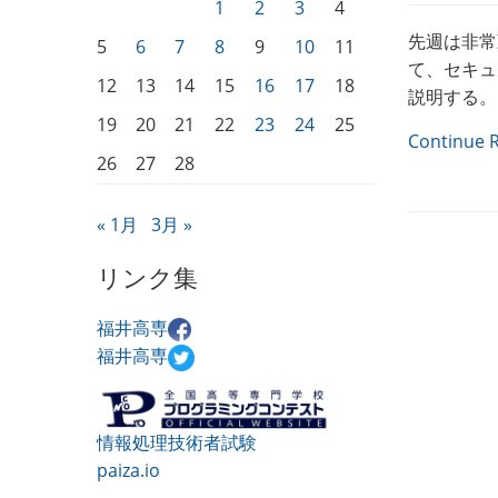
1
2
3
4
先週は非常
5
6
7
8
9
10
11
て、セキュ
12
13
14
15
16
17
18
説明する。
19
20
21
22
23
24
25
Continue 
26
27
28
« 1月
3月 »
リンク集
福井高専
福井高専
情報処理技術者試験
paiza.io