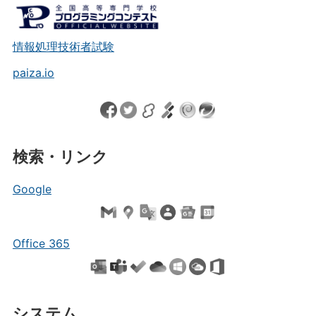
情報処理技術者試験
paiza.io
検索・リンク
Google
Office 365
システム