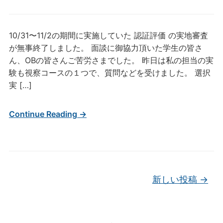
10/31〜11/2の期間に実施していた 認証評価 の実地審査
が無事終了しました。 面談に御協力頂いた学生の皆さ
ん、OBの皆さんご苦労さまでした。 昨日は私の担当の実
験も視察コースの１つで、質問などを受けました。 選択
実 […]
Continue Reading →
投稿ナビゲーション
新しい投稿
→