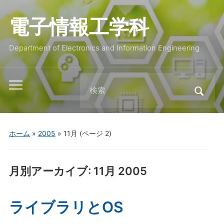
電子情報工学科
Department of Electronics and Information Engineering
Search
Toggle
for:
mobile
menu
ホーム
»
2005
»
11月
(ページ 2)
月別アーカイブ:
11月 2005
ライブラリとOS