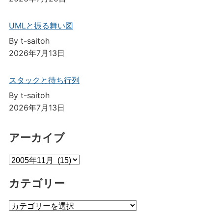
UMLと振る舞い図
By t-saitoh
2026年7月13日
スタックと待ち行列
By t-saitoh
2026年7月13日
アーカイブ
ア
ー
カテゴリー
カ
イ
カ
ブ
テ