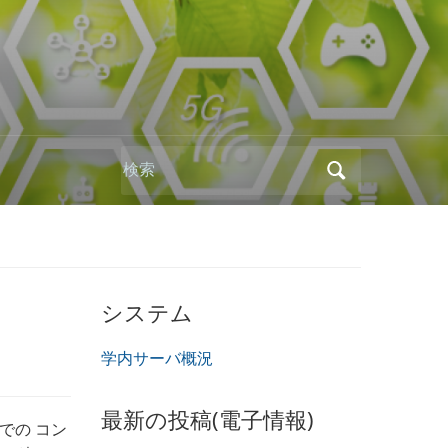
Search
for:
システム
学内サーバ概況
最新の投稿(電子情報)
での コン