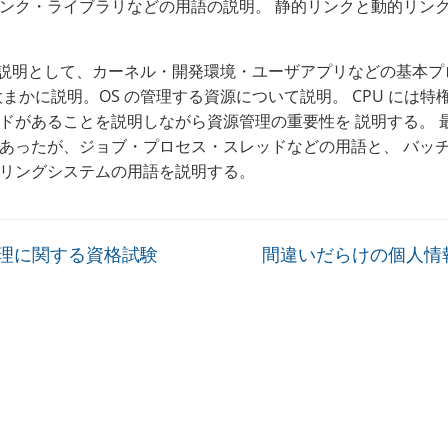
ンク・ライブラリなどの用語の説明。 静的リンクと動的リン
 の説明として、カーネル・開発環境・ユーザアプリなどの基本プ
大まかに説明。OS の管理する資源について説明。 CPU には特
ドがあることを説明しながら資源管理の重要性を 説明する。 
あったが、ジョブ・プロセス・スレッドなどの用語と、 バッ
リングシステムの用語を説明する。
理に関する資格試験
間違いだらけの個人情