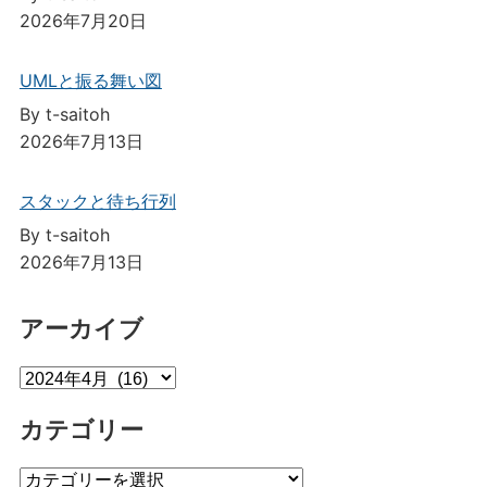
2026年7月20日
UMLと振る舞い図
By t-saitoh
2026年7月13日
スタックと待ち行列
By t-saitoh
2026年7月13日
アーカイブ
ア
ー
カテゴリー
カ
イ
カ
ブ