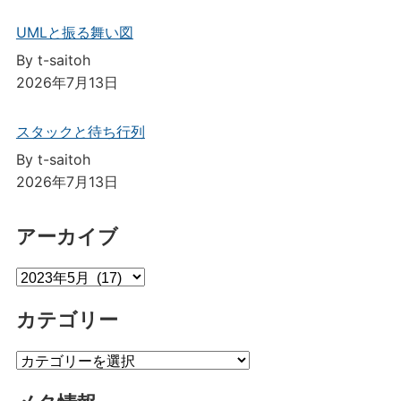
UMLと振る舞い図
By t-saitoh
2026年7月13日
スタックと待ち行列
By t-saitoh
2026年7月13日
アーカイブ
ア
ー
カテゴリー
カ
イ
カ
ブ
テ