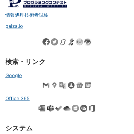
情報処理技術者試験
paiza.io
検索・リンク
Google
Office 365
システム