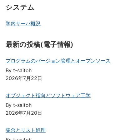
システム
学内サーバ概況
最新の投稿(電子情報)
プログラムのバージョン管理とオープンソース
By t-saitoh
2026年7月22日
オブジェクト指向とソフトウェア工学
By t-saitoh
2026年7月20日
集合とリスト処理
By t-saitoh