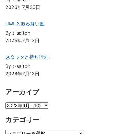
2026年7月20日
UMLと振る舞い図
By t-saitoh
2026年7月13日
スタックと待ち行列
By t-saitoh
2026年7月13日
アーカイブ
ア
ー
カテゴリー
カ
イ
カ