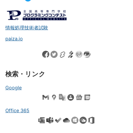
情報処理技術者試験
paiza.io
検索・リンク
Google
Office 365