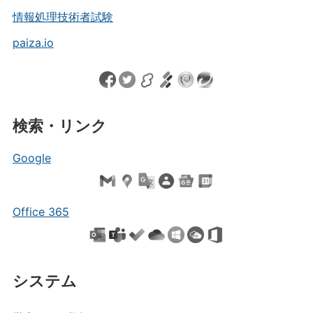
情報処理技術者試験
paiza.io
検索・リンク
Google
Office 365
システム