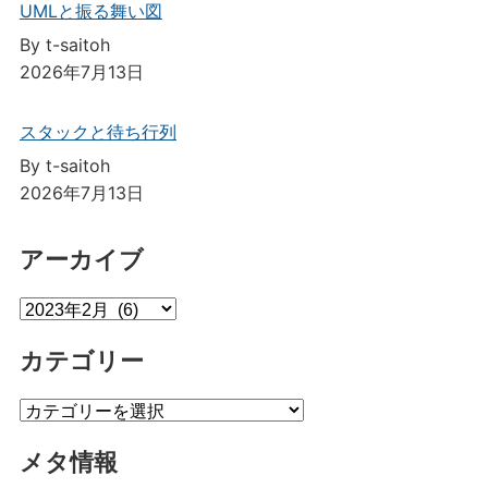
UMLと振る舞い図
By t-saitoh
2026年7月13日
スタックと待ち行列
By t-saitoh
2026年7月13日
アーカイブ
ア
ー
カテゴリー
カ
イ
カ
ブ
テ
メタ情報
ゴ