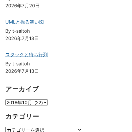
2026年7月20日
UMLと振る舞い図
By t-saitoh
2026年7月13日
スタックと待ち行列
By t-saitoh
2026年7月13日
アーカイブ
ア
ー
カテゴリー
カ
イ
カ
ブ