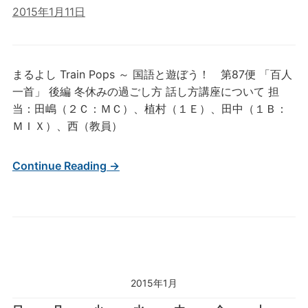
2015年1月11日
まるよし Train Pops ～ 国語と遊ぼう！ 第87便 「百人
一首」 後編 冬休みの過ごし方 話し方講座について 担
当：田嶋（２Ｃ：ＭＣ）、植村（１Ｅ）、田中（１Ｂ：
ＭＩＸ）、西（教員）
Continue Reading →
2015年1月