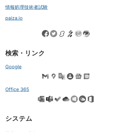
情報処理技術者試験
paiza.io
検索・リンク
Google
Office 365
システム