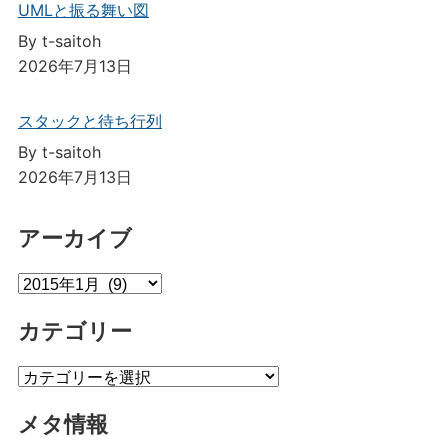
UMLと振る舞い図
By t-saitoh
2026年7月13日
スタックと待ち行列
By t-saitoh
2026年7月13日
アーカイブ
ア
ー
カテゴリー
カ
イ
カ
ブ
テ
メタ情報
ゴ