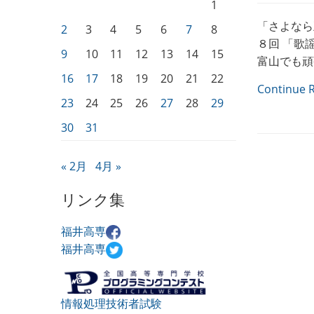
1
「さよなら五
2
3
4
5
6
7
8
８回 「歌
9
10
11
12
13
14
15
富山でも頑
16
17
18
19
20
21
22
Continue 
23
24
25
26
27
28
29
30
31
« 2月
4月 »
リンク集
福井高専
福井高専
情報処理技術者試験