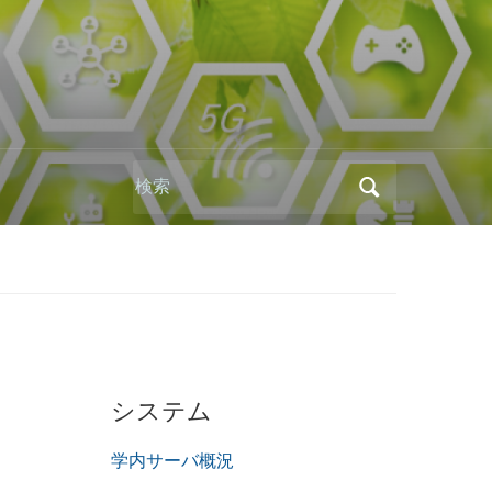
Search
for:
システム
学内サーバ概況