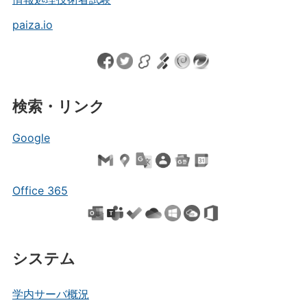
paiza.io
検索・リンク
Google
Office 365
システム
学内サーバ概況