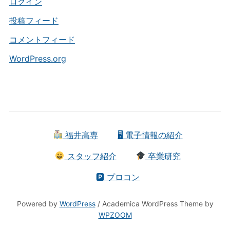
ー
ログイン
投稿フィード
コメントフィード
WordPress.org
福井高専
🖥 電子情報の紹介
スタッフ紹介
卒業研究
🅿 プロコン
Powered by
WordPress
/ Academica WordPress Theme by
WPZOOM