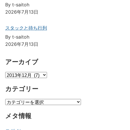
By t-saitoh
2026年7月13日
スタックと待ち行列
By t-saitoh
2026年7月13日
アーカイブ
ア
ー
カテゴリー
カ
イ
カ
ブ
テ
メタ情報
ゴ
リ