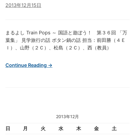
2013年12月15日
まるよし Train Pops ～ 国語と遊ぼう！ 第３６回 「万
葉集」 見学旅行の話 ボタン鍋の話 担当：前田勝（４Ｅ
Ｉ）、山野（２Ｃ）、松島（２Ｃ）、西（教員）
Continue Reading →
2013年12月
日
月
火
水
木
金
土