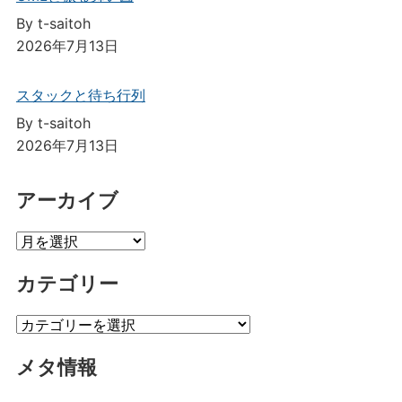
By t-saitoh
2026年7月13日
スタックと待ち行列
By t-saitoh
2026年7月13日
アーカイブ
ア
ー
カテゴリー
カ
イ
カ
ブ
テ
メタ情報
ゴ
リ