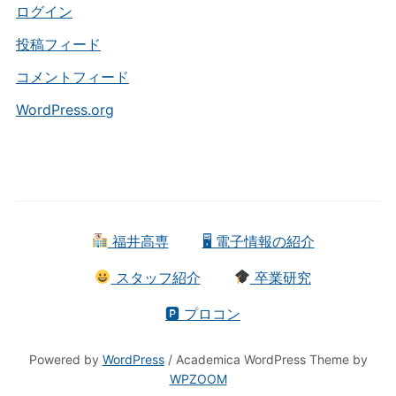
ー
ログイン
投稿フィード
コメントフィード
WordPress.org
福井高専
🖥 電子情報の紹介
スタッフ紹介
卒業研究
🅿 プロコン
Powered by
WordPress
/ Academica WordPress Theme by
WPZOOM