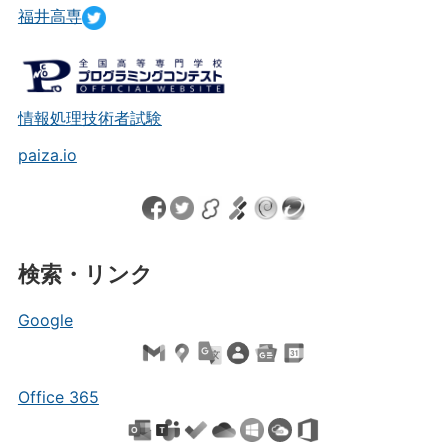
福井高専
情報処理技術者試験
paiza.io
検索・リンク
Google
Office 365