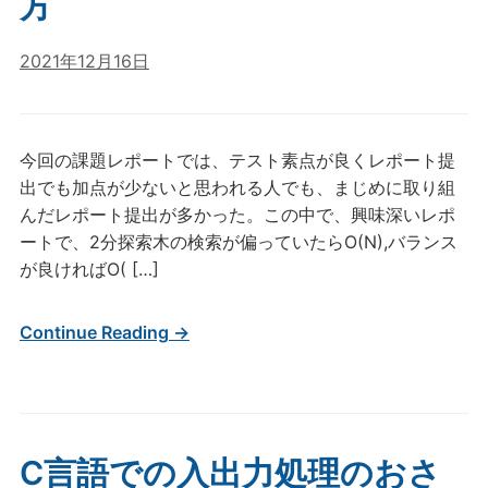
方
2021年12月16日
今回の課題レポートでは、テスト素点が良くレポート提
出でも加点が少ないと思われる人でも、まじめに取り組
んだレポート提出が多かった。この中で、興味深いレポ
ートで、2分探索木の検索が偏っていたらO(N),バランス
が良ければO( […]
Continue Reading →
C言語での入出力処理のおさ