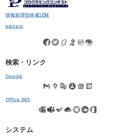
情報処理技術者試験
paiza.io
検索・リンク
Google
Office 365
システム