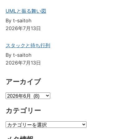
UMLと振る舞い図
By t-saitoh
2026年7月13日
スタックと待ち行列
By t-saitoh
2026年7月13日
アーカイブ
ア
ー
カテゴリー
カ
イ
カ
ブ
テ