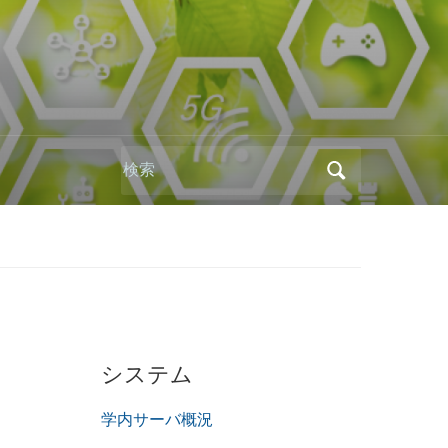
Search
for:
システム
学内サーバ概況