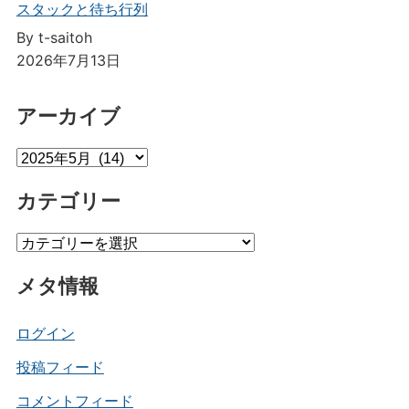
スタックと待ち行列
By t-saitoh
2026年7月13日
アーカイブ
ア
ー
カテゴリー
カ
イ
カ
ブ
テ
メタ情報
ゴ
リ
ー
ログイン
投稿フィード
コメントフィード