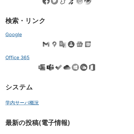
検索・リンク
Google
Office 365
システム
学内サーバ概況
最新の投稿(電子情報)