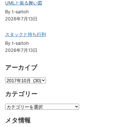
UMLと振る舞い図
By t-saitoh
2026年7月13日
スタックと待ち行列
By t-saitoh
2026年7月13日
アーカイブ
ア
ー
カテゴリー
カ
イ
カ
ブ
テ
メタ情報
ゴ