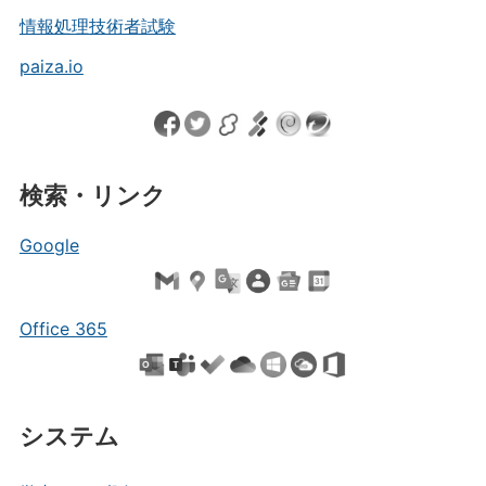
情報処理技術者試験
paiza.io
検索・リンク
Google
Office 365
システム