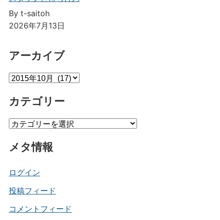
By t-saitoh
2026年7月13日
アーカイブ
ア
ー
カテゴリー
カ
イ
カ
ブ
テ
メタ情報
ゴ
リ
ー
ログイン
投稿フィード
コメントフィード