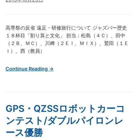
高専祭の反省 遠足・研修旅行について ジャズバー歴史
１８杯目「割り算と文化」 担当：松島（４Ｃ）、田中
（２Ｂ、ＭＣ）、川﨑（２ＥＩ、ＭＩＸ）、鷲田（１Ｅ
Ｉ）、西（教員）
Continue Reading →
GPS・QZSSロボットカーコ
ンテスト/ダブルパイロンレ
ース優勝