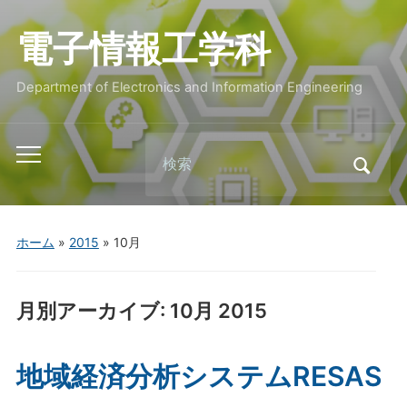
電子情報工学科
Department of Electronics and Information Engineering
Search
Toggle
for:
mobile
menu
ホーム
»
2015
»
10月
月別アーカイブ:
10月 2015
地域経済分析システムRESAS