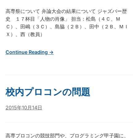
高専祭について 弁論大会の結果について ジャズバー歴
史 １７杯目「人物の肖像」 担当：松島（４Ｃ、Ｍ
Ｃ）、田嶋（３Ｃ）、島脇（２Ｂ）、田中（２Ｂ、ＭＩ
Ｘ）、西（教員）
Continue Reading →
校内プロコンの問題
2015年10月14日
高専プロコンの競技部門や、プログラミング甲子園に、