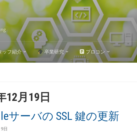
ing
タッフ紹介
卒業研究
🅿 プロコン
4年12月19日
dleサーバの SSL 鍵の更新
19日