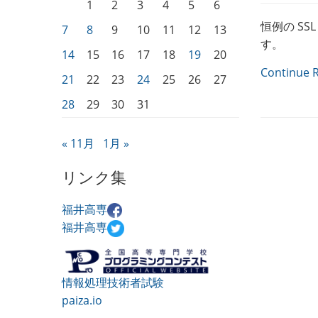
1
2
3
4
5
6
恒例の S
7
8
9
10
11
12
13
す。
14
15
16
17
18
19
20
Continue 
21
22
23
24
25
26
27
28
29
30
31
« 11月
1月 »
リンク集
福井高専
福井高専
情報処理技術者試験
paiza.io