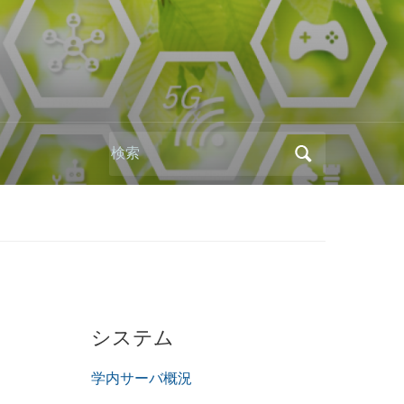
Search
for:
システム
学内サーバ概況