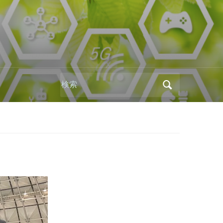
Search
for: