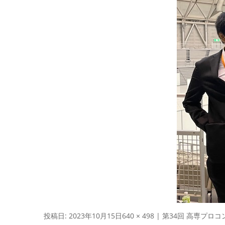
投稿日:
2023年10月15日
640 × 498
|
第34回 高専プロコ