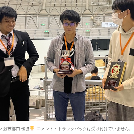
ン 競技部門 優勝
. コメント・トラックバックは受け付けていません。