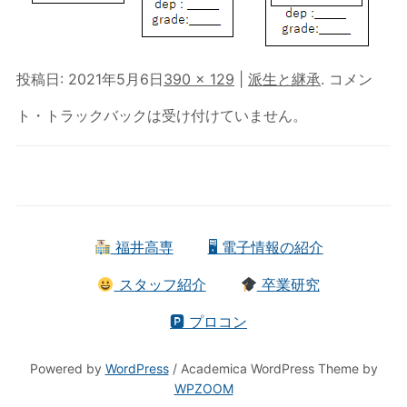
投稿日:
2021年5月6日
390 × 129
|
派生と継承
. コメン
ト・トラックバックは受け付けていません。
福井高専
🖥 電子情報の紹介
スタッフ紹介
卒業研究
🅿 プロコン
Powered by
WordPress
/ Academica WordPress Theme by
WPZOOM